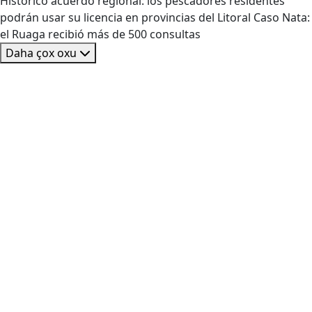
Histórico acuerdo regional: los pescadores residentes
podrán usar su licencia en provincias del Litoral Caso Nata:
el Ruaga recibió más de 500 consultas
Daha çox oxu