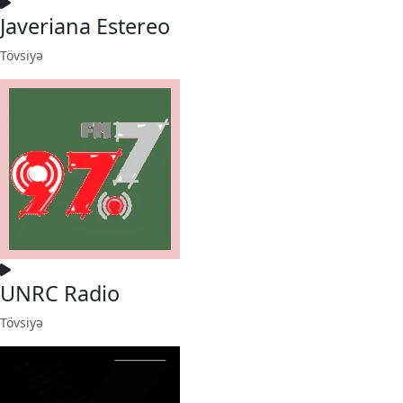
Javeriana Estereo
Tövsiyə
UNRC Radio
Tövsiyə