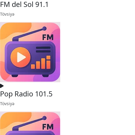
FM del Sol 91.1
Tövsiyə
Pop Radio 101.5
Tövsiyə