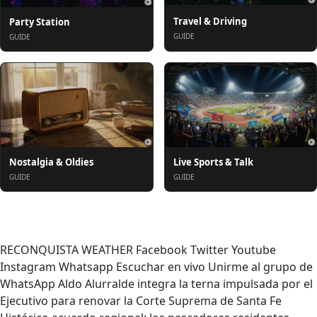
Travel & Driving
Party Station
GUIDE
GUIDE
Nostalgia & Oldies
Live Sports & Talk
GUIDE
GUIDE
Haqqında
RECONQUISTA WEATHER Facebook Twitter Youtube
Instagram Whatsapp Escuchar en vivo Unirme al grupo de
WhatsApp Aldo Alurralde integra la terna impulsada por el
Ejecutivo para renovar la Corte Suprema de Santa Fe