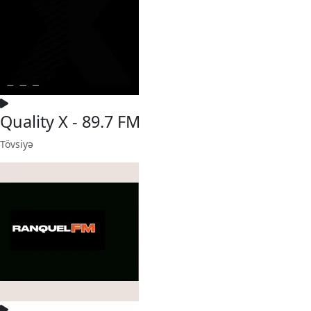
Quality X - 89.7 FM
Tövsiyə