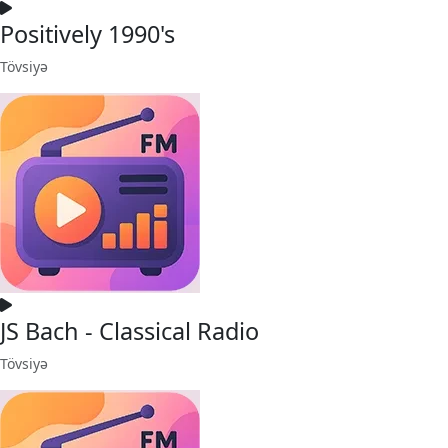
Positively 1990's
Tövsiyə
JS Bach - Classical Radio
Tövsiyə