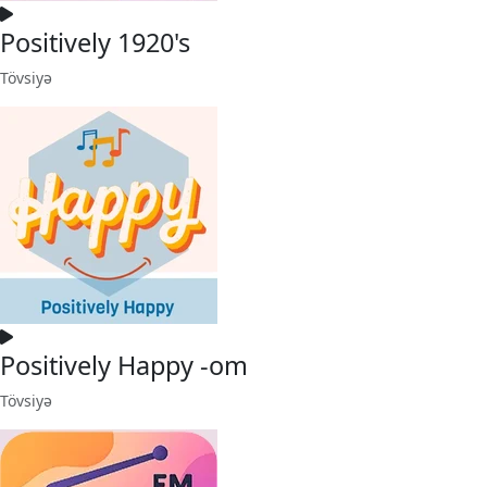
Positively 1920's
Tövsiyə
Positively Happy -om
Tövsiyə