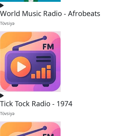
World Music Radio - Afrobeats
Tövsiyə
Tick Tock Radio - 1974
Tövsiyə