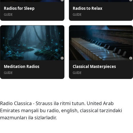
Radios for Sleep
Radios to Relax
GUIDE
GUIDE
Meditation Radios
Classical Masterpieces
GUIDE
GUIDE
Haqqında
Radio Classica - Strauss ilə ritmi tutun. United Arab
Emirates mənşəli bu radio, english, classical tərzindəki
məzmunları ilə sizlərlədir.