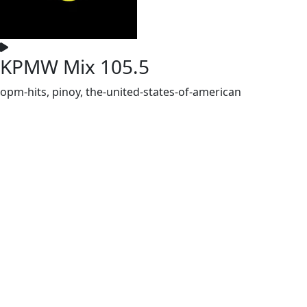
KPMW Mix 105.5
opm-hits, pinoy, the-united-states-of-american