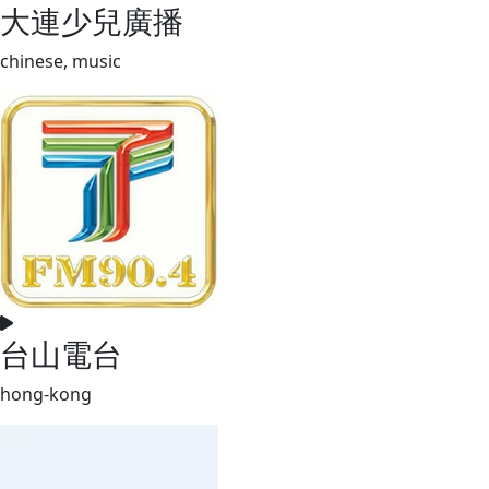
大連少兒廣播
chinese, music
台山電台
hong-kong