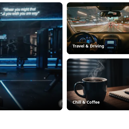
Travel & Driving
Chill & Coffee