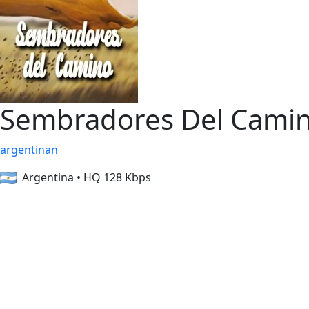
Sembradores Del Cami
argentinan
Argentina
•
HQ 128 Kbps