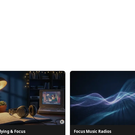
dying & Focus
Focus Music Radios