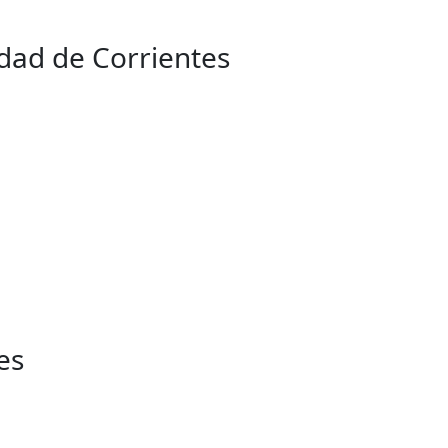
dad de Corrientes
es