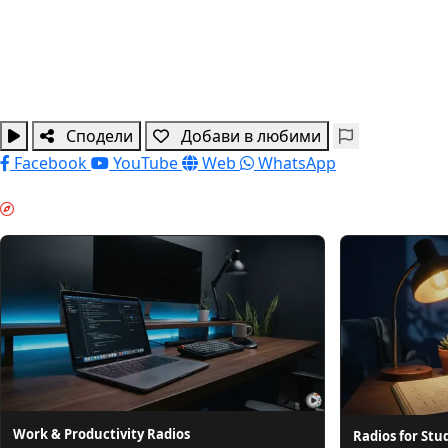
Сподели
Добави в любими
Facebook
YouTube
Web
WhatsApp
ЗАДЪЛБОЧЕНА РАБОТА & GUIDES
Work & Productivity Radios
Radios for Stu