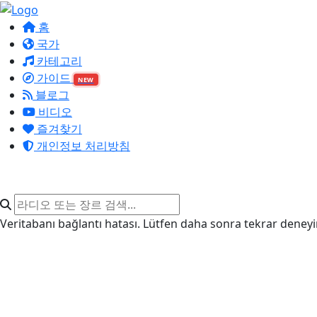
홈
국가
카테고리
가이드
NEW
블로그
비디오
즐겨찾기
개인정보 처리방침
Veritabanı bağlantı hatası. Lütfen daha sonra tekrar deneyi