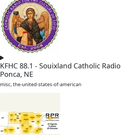
KFHC 88.1 - Souixland Catholic Radio
Ponca, NE
misc, the-united-states-of-american