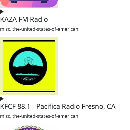
KAZA FM Radio
misc, the-united-states-of-american
KFCF 88.1 - Pacifica Radio Fresno, CA
misc, the-united-states-of-american