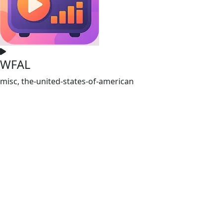
WFAL
misc, the-united-states-of-american