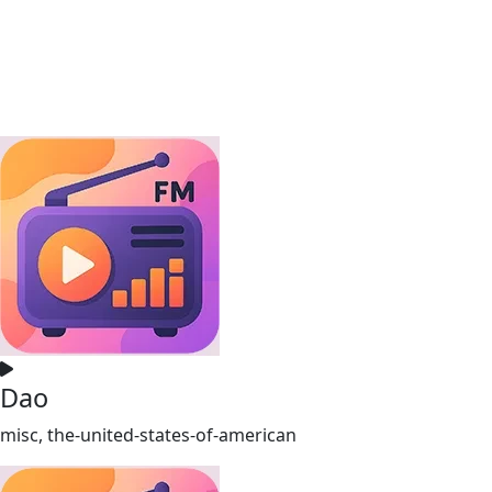
Dao
misc, the-united-states-of-american