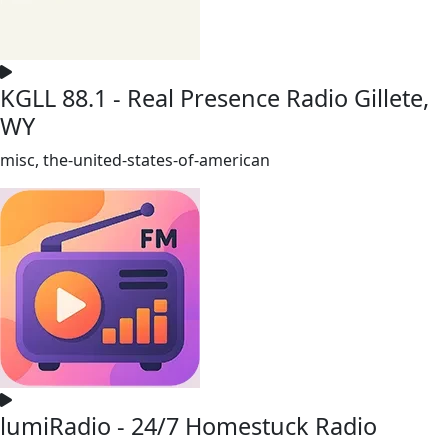
KGLL 88.1 - Real Presence Radio Gillete,
WY
misc, the-united-states-of-american
lumiRadio - 24/7 Homestuck Radio