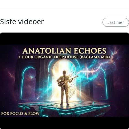
Siste videoer
Last mer