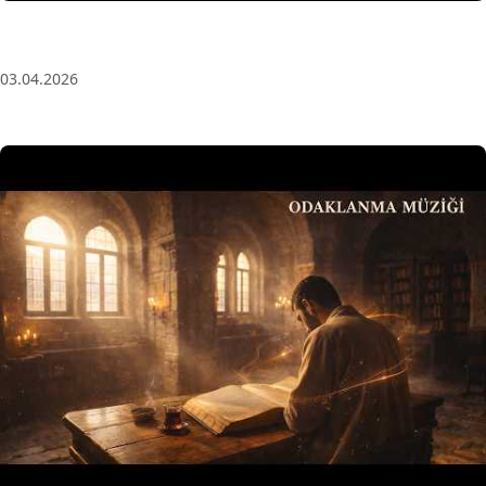
Anatolian Echoes ✧ 1 Hour Organic Deep House
(Baglama Mix) for Focus & Flow
03.04.2026