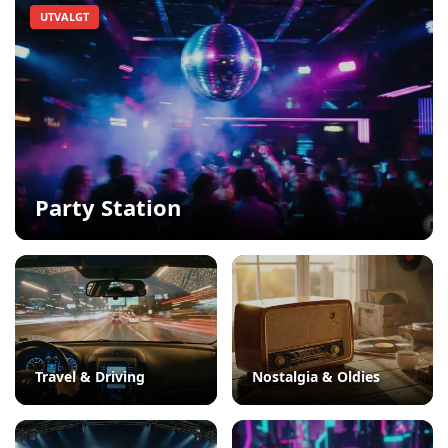
UTVALGT
Party Station
Travel & Driving
Nostalgia & Oldies