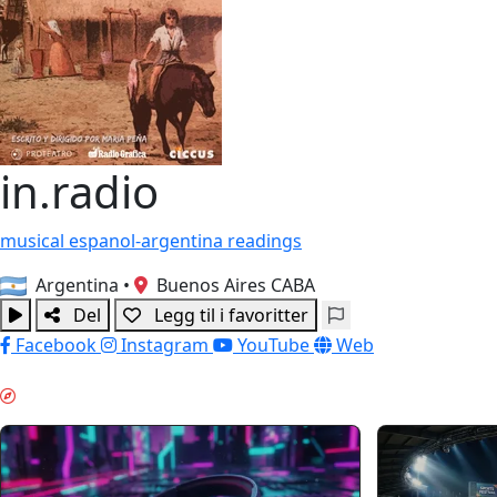
in.radio
musical
espanol-argentina
readings
Argentina
•
Buenos Aires CABA
Del
Legg til i favoritter
Facebook
Instagram
YouTube
Web
KVELDSKOS & GUIDES