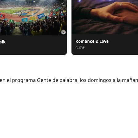
Romance & Love
alk
GUIDE
 en el programa Gente de palabra, los domingos a la mañan