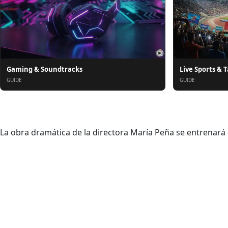
Gaming & Soundtracks
Live Sports & T
GUIDE
GUIDE
Om oss
La obra dramática de la directora María Peña se entrenará