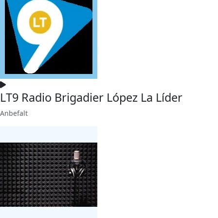
LT9 Radio Brigadier López La Líder
Anbefalt