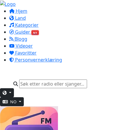
Hjem
Land
Kategorier
Guider
NY
Blogg
Videoer
Favoritter
Personvernerklæring
NO