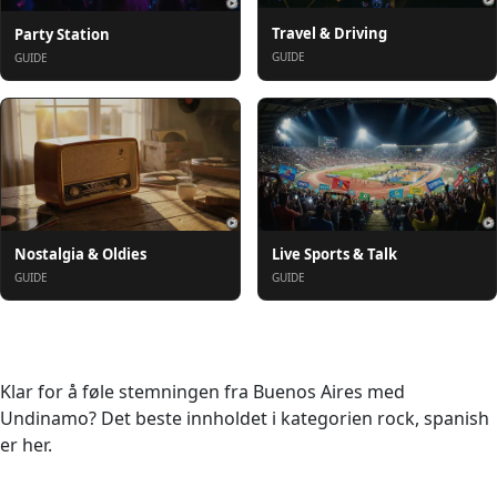
Travel & Driving
Party Station
GUIDE
GUIDE
Nostalgia & Oldies
Live Sports & Talk
GUIDE
GUIDE
Om oss
Klar for å føle stemningen fra Buenos Aires med
Undinamo? Det beste innholdet i kategorien rock, spanish
er her.