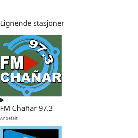
Lignende stasjoner
FM Chañar 97.3
Anbefalt