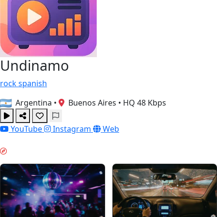
Undinamo
rock
spanish
Argentina
•
Buenos Aires
•
HQ 48 Kbps
YouTube
Instagram
Web
HELGESTEMNING & GUIDES