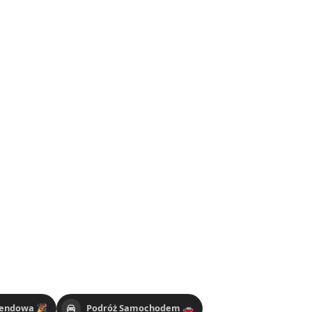
endowa 🎉
Podróż Samochodem 🚗