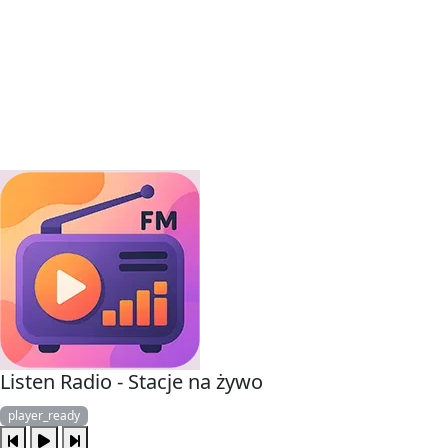
Listen Radio - Stacje na żywo
player_ready