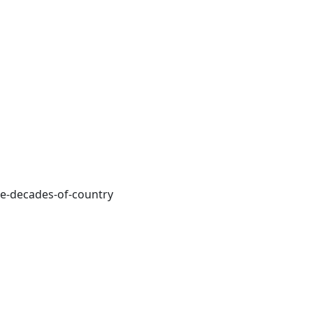
ree-decades-of-country