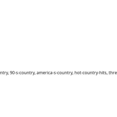
untry, 90-s-country, america-s-country, hot-country-hits, th