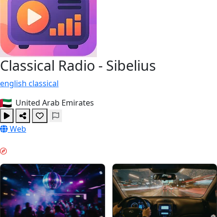
Classical Radio - Sibelius
english
classical
United Arab Emirates
Web
VIBE DE FIM DE SEMANA & GUIDES