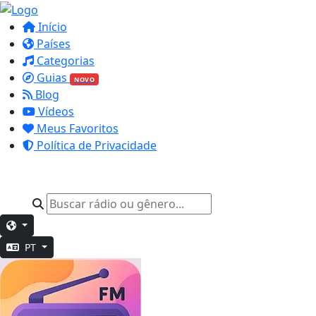
Início
Países
Categorias
Guias
NOVO
Blog
Vídeos
Meus Favoritos
Política de Privacidade
PT