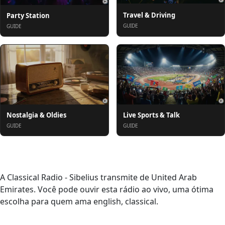
Travel & Driving
Party Station
GUIDE
GUIDE
Nostalgia & Oldies
Live Sports & Talk
GUIDE
GUIDE
Sobre
A Classical Radio - Sibelius transmite de United Arab
Emirates. Você pode ouvir esta rádio ao vivo, uma ótima
escolha para quem ama english, classical.