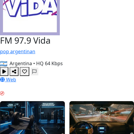
FM 97.9 Vida
pop
argentinan
Argentina
•
HQ 64 Kbps
Web
MORGONBOOST & GUIDES