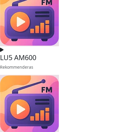
LU5 AM600
Rekommenderas