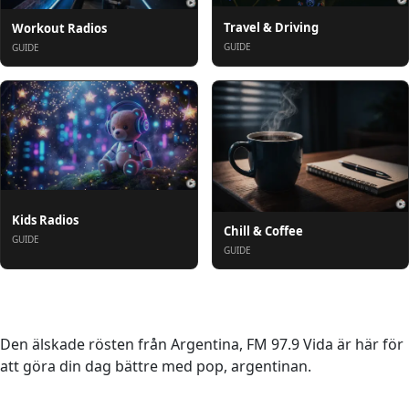
Travel & Driving
Workout Radios
GUIDE
GUIDE
Kids Radios
Chill & Coffee
GUIDE
GUIDE
Om oss
Den älskade rösten från Argentina, FM 97.9 Vida är här för
att göra din dag bättre med pop, argentinan.