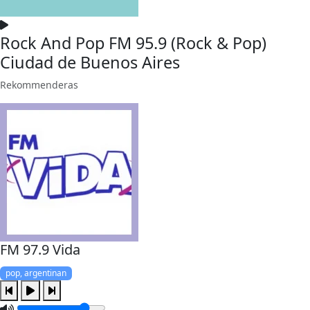
Rock And Pop FM 95.9 (Rock & Pop)
Ciudad de Buenos Aires
Rekommenderas
FM 97.9 Vida
pop, argentinan