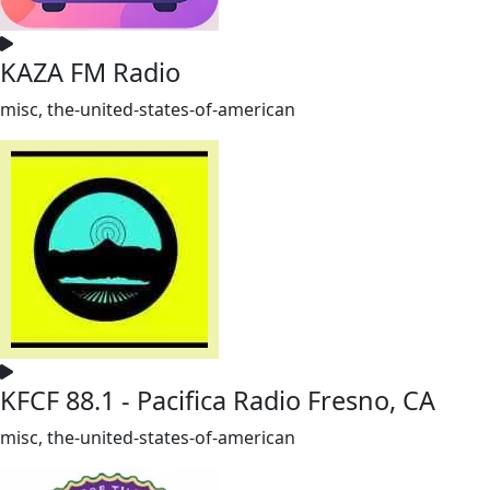
KAZA FM Radio
misc, the-united-states-of-american
KFCF 88.1 - Pacifica Radio Fresno, CA
misc, the-united-states-of-american