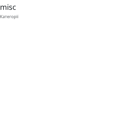
misc
Категорії