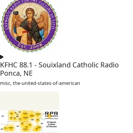
KFHC 88.1 - Souixland Catholic Radio
Ponca, NE
misc, the-united-states-of-american