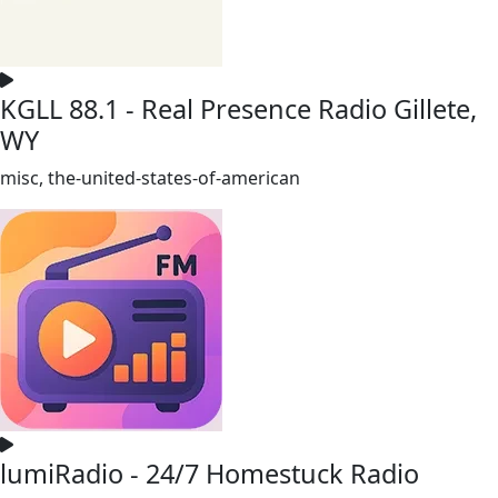
KGLL 88.1 - Real Presence Radio Gillete,
WY
misc, the-united-states-of-american
lumiRadio - 24/7 Homestuck Radio