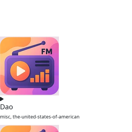
Dao
misc, the-united-states-of-american