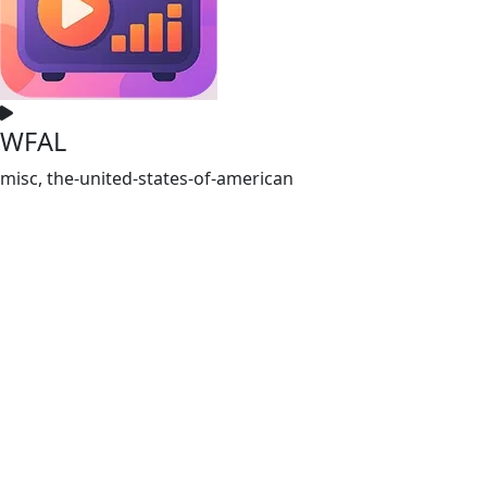
WFAL
misc, the-united-states-of-american