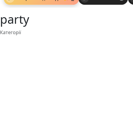
party
Категорії