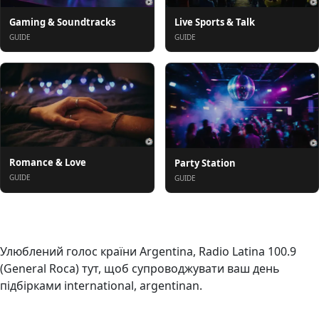
Gaming & Soundtracks
Live Sports & Talk
GUIDE
GUIDE
Romance & Love
Party Station
GUIDE
GUIDE
Про нас
Улюблений голос країни Argentina, Radio Latina 100.9
(General Roca) тут, щоб супроводжувати ваш день
підбірками international, argentinan.