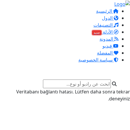
الرئيسية
الدول
التصنيفات
الأدلة
جديد
المدونة
فيديو
المفضلة
سياسة الخصوصية
Veritabanı bağlantı hatası. Lütfen daha sonra tekrar
deneyiniz.