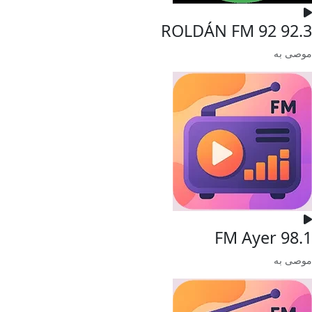
ROLDÁN FM 92 92.3
موصى به
FM Ayer 98.1
موصى به