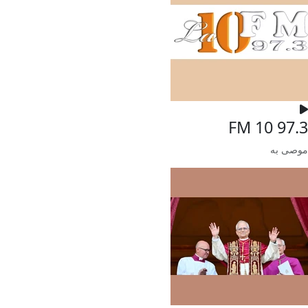
FM 10 97.3
موصى به