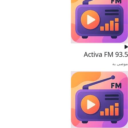
Activa FM 93.5
موصى به