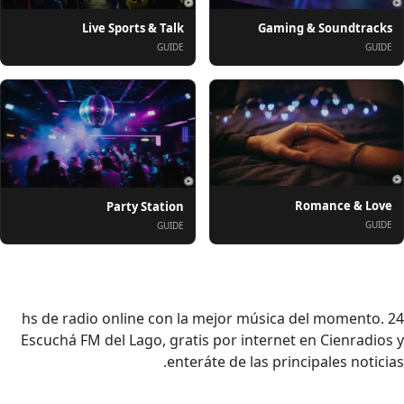
Live Sports & Talk
Gaming & Soundtracks
GUIDE
GUIDE
Romance & Love
Party Station
GUIDE
GUIDE
حول
24 hs de radio online con la mejor música del momento.
Escuchá FM del Lago, gratis por internet en Cienradios y
enteráte de las principales noticias.