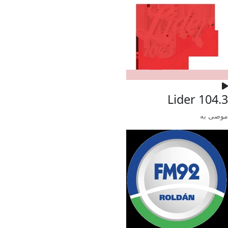
Lider 104.3
موصى به