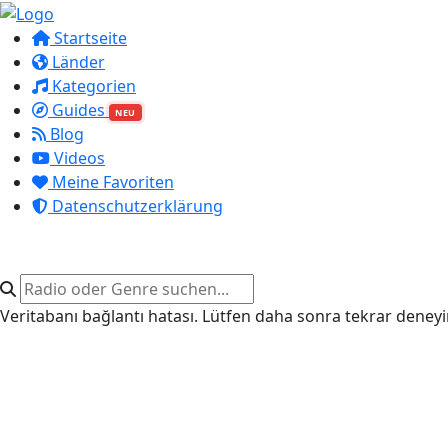
Startseite
Länder
Kategorien
Guides
NEU
Blog
Videos
Meine Favoriten
Datenschutzerklärung
Veritabanı bağlantı hatası. Lütfen daha sonra tekrar deneyi