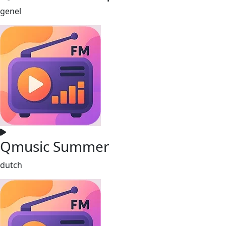
genel
Qmusic Summer
dutch