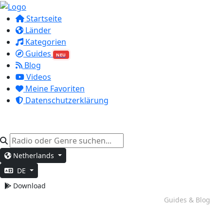
Startseite
Länder
Kategorien
Guides
NEU
Blog
Videos
Meine Favoriten
Datenschutzerklärung
Netherlands
DE
Download
Wochenend-Stimmung
Guides & Blog