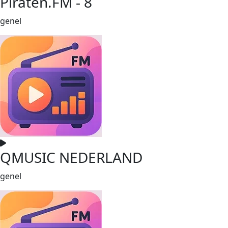
Piraten.FM - 8
genel
QMUSIC NEDERLAND
genel