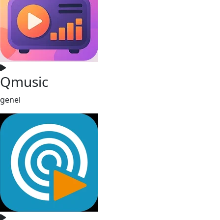
Qmusic
genel