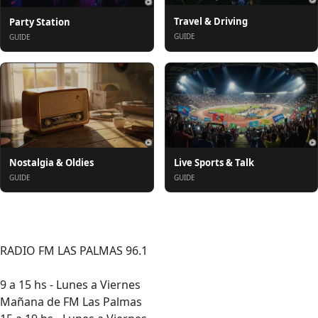
Travel & Driving
Party Station
GUIDE
GUIDE
Nostalgia & Oldies
Live Sports & Talk
GUIDE
GUIDE
Über uns
RADIO FM LAS PALMAS 96.1
9 a 15 hs - Lunes a Viernes
Mañana de FM Las Palmas