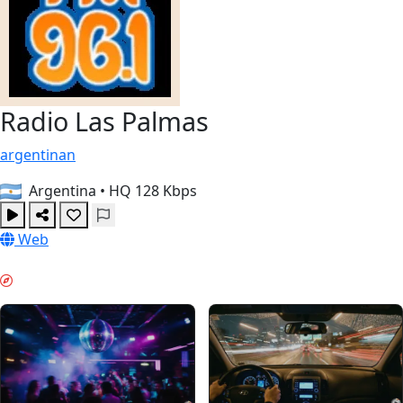
Radio Las Palmas
argentinan
Argentina
•
HQ 128 Kbps
Web
WOCHENEND-STIMMUNG & GUIDES