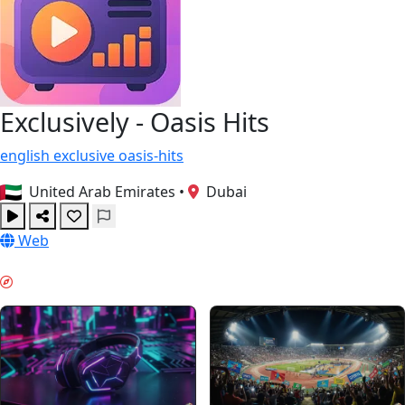
Exclusively - Oasis Hits
english
exclusive
oasis-hits
United Arab Emirates
•
Dubai
Web
ABEND-ENTSPANNUNG & GUIDES