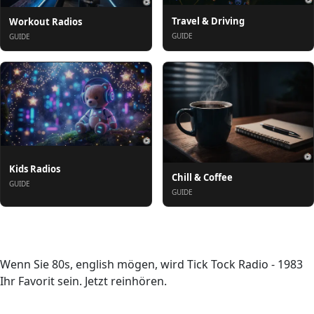
Travel & Driving
Workout Radios
GUIDE
GUIDE
Kids Radios
Chill & Coffee
GUIDE
GUIDE
Über uns
Wenn Sie 80s, english mögen, wird Tick Tock Radio - 1983
Ihr Favorit sein. Jetzt reinhören.