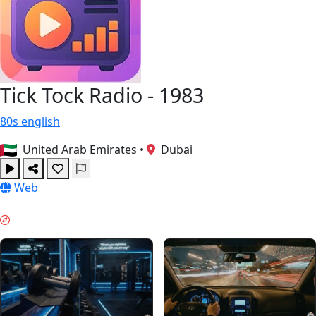
Tick Tock Radio - 1983
80s
english
United Arab Emirates
•
Dubai
Web
MORGEN-BOOST & GUIDES