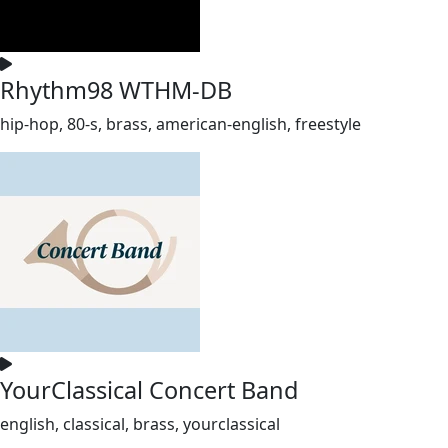
Rhythm98 WTHM-DB
hip-hop, 80-s, brass, american-english, freestyle
YourClassical Concert Band
english, classical, brass, yourclassical