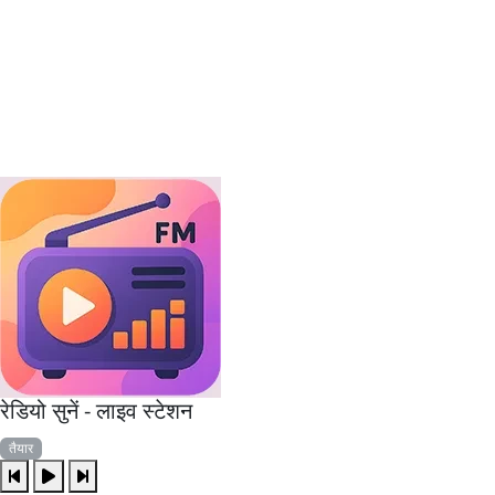
रेडियो सुनें - लाइव स्टेशन
तैयार