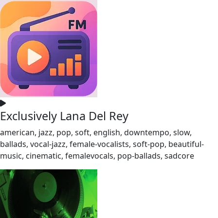
Exclusively Lana Del Rey
american, jazz, pop, soft, english, downtempo, slow,
ballads, vocal-jazz, female-vocalists, soft-pop, beautiful-
music, cinematic, femalevocals, pop-ballads, sadcore