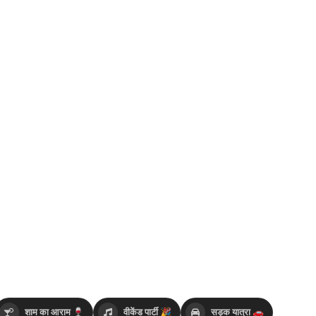
शाम का आराम 🍷
वीकेंड पार्टी 🎉
सड़क यात्रा 🚗