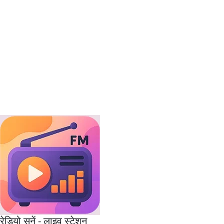
रेडियो सुनें - लाइव स्टेशन