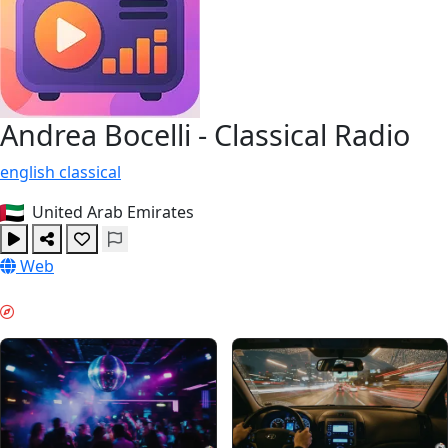
Andrea Bocelli - Classical Radio
english
classical
United Arab Emirates
Web
वीकेंड वाइब्स & GUIDES