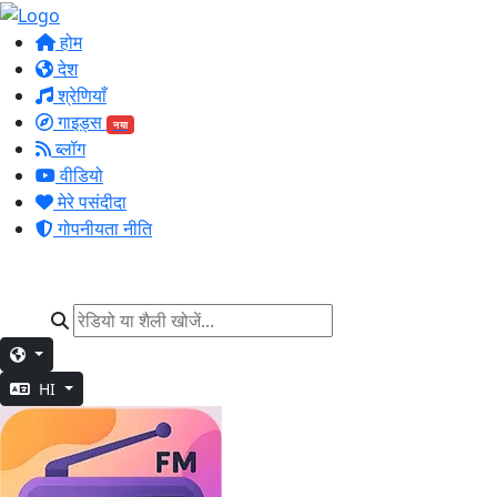
होम
देश
श्रेणियाँ
गाइड्स
नया
ब्लॉग
वीडियो
मेरे पसंदीदा
गोपनीयता नीति
HI