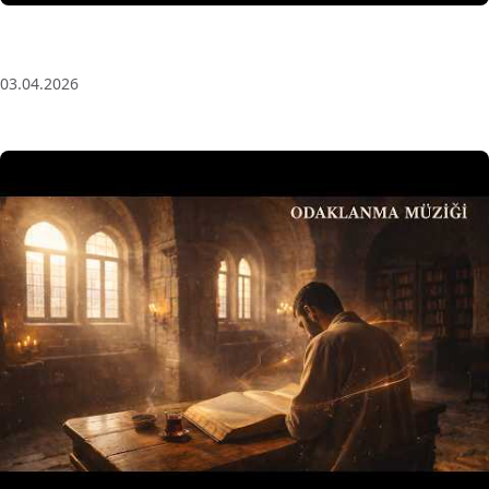
Anatolian Echoes ✧ 1 Hour Organic Deep House
(Baglama Mix) for Focus & Flow
03.04.2026