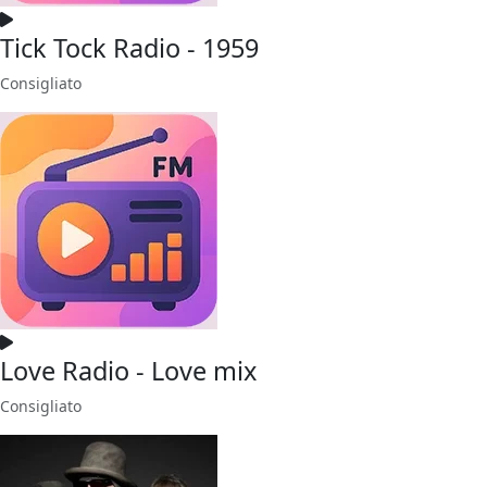
Tick Tock Radio - 1959
Consigliato
Love Radio - Love mix
Consigliato