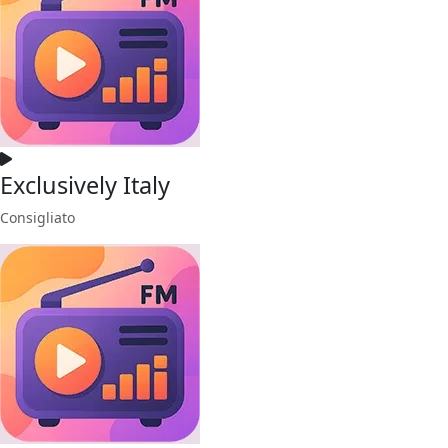
Exclusively Italy
Consigliato