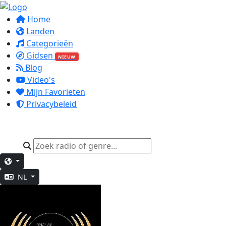
Home
Landen
Categorieën
Gidsen
NIEUW
Blog
Video's
Mijn Favorieten
Privacybeleid
NL