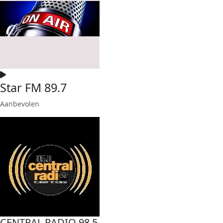
Star FM 89.7
Aanbevolen
CENTRAL RADIO 98.5