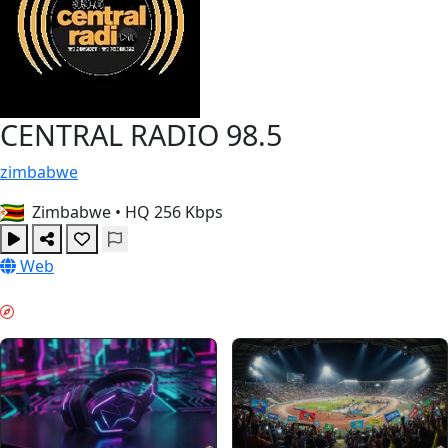
CENTRAL RADIO 98.5
zimbabwe
Zimbabwe
•
HQ 256 Kbps
Web
AVOND RELAX & GUIDES