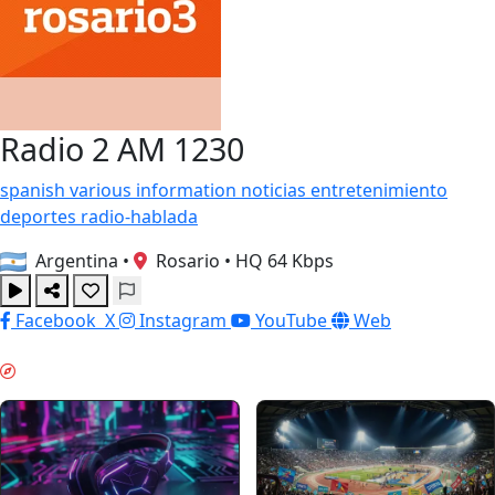
Radio 2 AM 1230
spanish
various
information
noticias
entretenimiento
deportes
radio-hablada
Argentina
•
Rosario
•
HQ 64 Kbps
Facebook
X
Instagram
YouTube
Web
KVELDSKOS & GUIDES