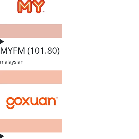
MYFM (101.80)
malaysian