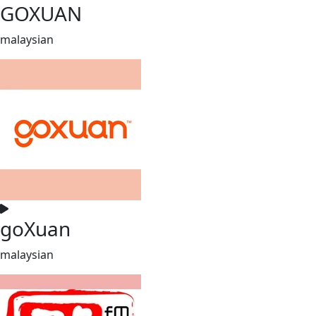
GOXUAN
malaysian
goXuan
malaysian