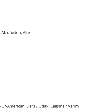
 Afrofusion, Alte
es-Of-American, Ders / Odak, Çalışma / Verim