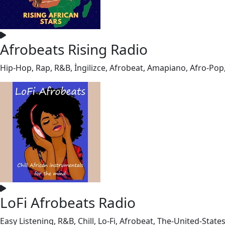
Afrobeats Rising Radio
Hip-Hop, Rap, R&B, İngilizce, Afrobeat, Amapiano, Afro-Pop,
LoFi Afrobeats Radio
Easy Listening, R&B, Chill, Lo-Fi, Afrobeat, The-United-Stat