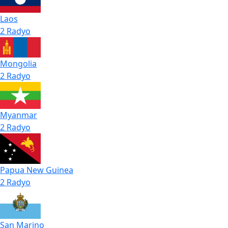
Laos
2 Radyo
Mongolia
2 Radyo
Myanmar
2 Radyo
Papua New Guinea
2 Radyo
San Marino