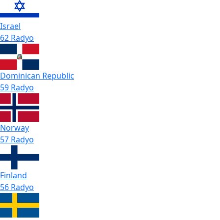
Israel
62 Radyo
Dominican Republic
59 Radyo
Norway
57 Radyo
Finland
56 Radyo