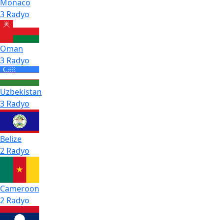
Monaco
3 Radyo
Oman
3 Radyo
Uzbekistan
3 Radyo
Belize
2 Radyo
Cameroon
2 Radyo