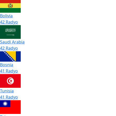
Bolivia
42 Radyo
Saudi Arabia
42 Radyo
Bosnia
41 Radyo
Tunisia
41 Radyo