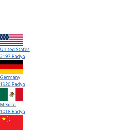
United States
3197 Radyo
Germany
1920 Radyo
Mexico
1018 Radyo