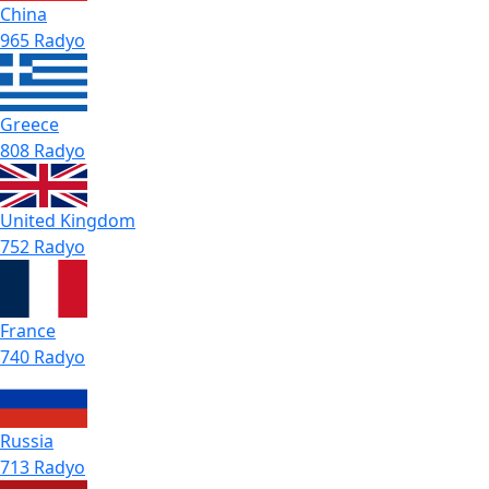
China
965 Radyo
Greece
808 Radyo
United Kingdom
752 Radyo
France
740 Radyo
Russia
713 Radyo