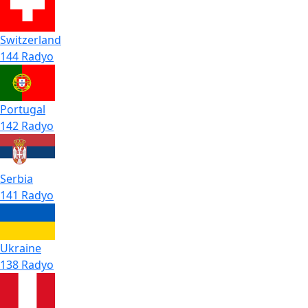
Switzerland
144 Radyo
Portugal
142 Radyo
Serbia
141 Radyo
Ukraine
138 Radyo