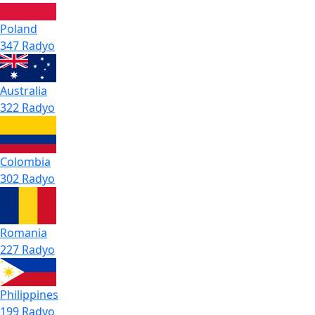
Poland
347 Radyo
Australia
322 Radyo
Colombia
302 Radyo
Romania
227 Radyo
Philippines
199 Radyo