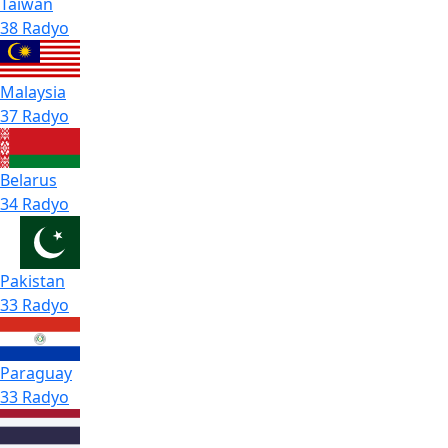
Taiwan
38 Radyo
Malaysia
37 Radyo
Belarus
34 Radyo
Pakistan
33 Radyo
Paraguay
33 Radyo