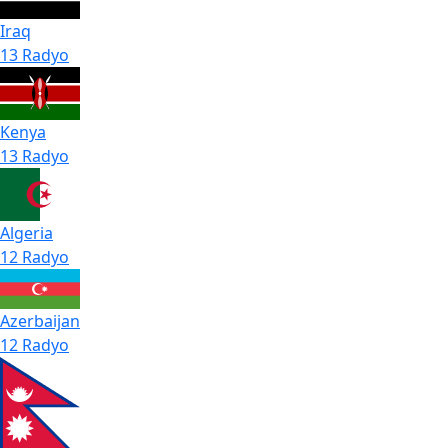
Iraq
13 Radyo
Kenya
13 Radyo
Algeria
12 Radyo
Azerbaijan
12 Radyo