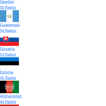
Sweden
55 Radyo
Guatemala
54 Radyo
Slovakia
53 Radyo
Estonia
45 Radyo
Afghanistan
44 Radyo