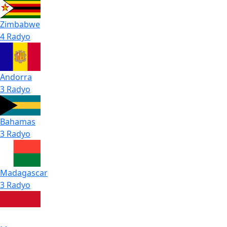
Zimbabwe
4 Radyo
Andorra
3 Radyo
Bahamas
3 Radyo
Madagascar
3 Radyo