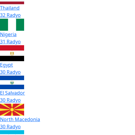
Thailand
32 Radyo
Nigeria
31 Radyo
Egypt
30 Radyo
El Salvador
30 Radyo
North Macedonia
30 Radyo