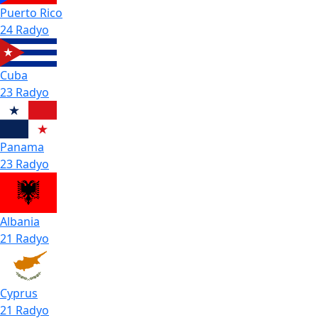
Puerto Rico
24 Radyo
Cuba
23 Radyo
Panama
23 Radyo
Albania
21 Radyo
Cyprus
21 Radyo