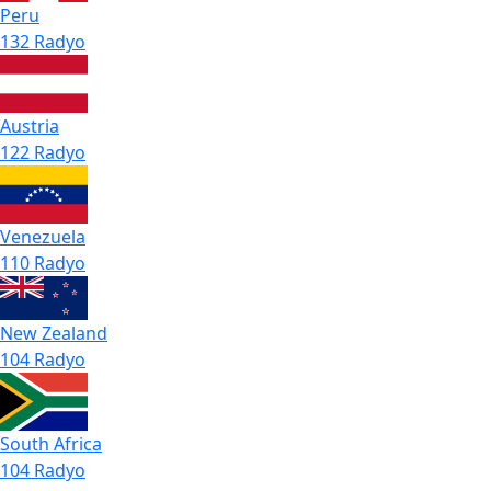
Peru
132 Radyo
Austria
122 Radyo
Venezuela
110 Radyo
New Zealand
104 Radyo
South Africa
104 Radyo