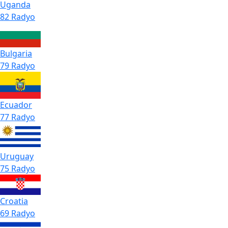
Uganda
82 Radyo
Bulgaria
79 Radyo
Ecuador
77 Radyo
Uruguay
75 Radyo
Croatia
69 Radyo