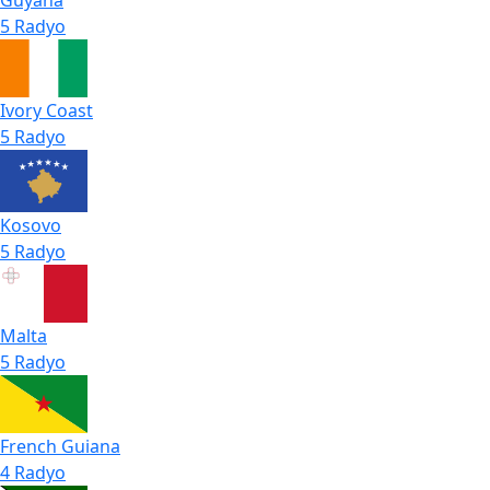
5 Radyo
Ivory Coast
5 Radyo
Kosovo
5 Radyo
Malta
5 Radyo
French Guiana
4 Radyo