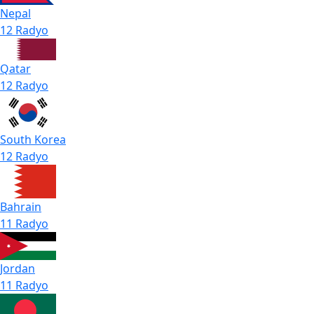
Nepal
12 Radyo
Qatar
12 Radyo
South Korea
12 Radyo
Bahrain
11 Radyo
Jordan
11 Radyo