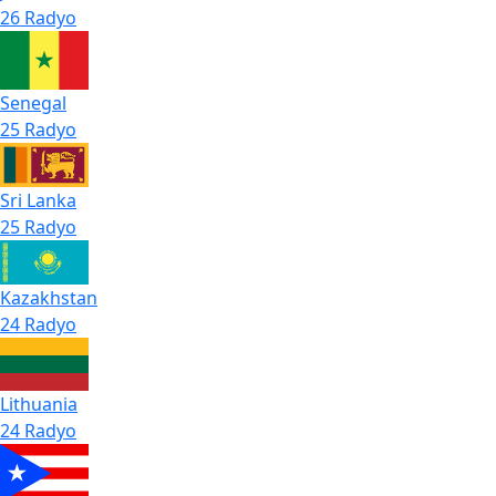
26 Radyo
Senegal
25 Radyo
Sri Lanka
25 Radyo
Kazakhstan
24 Radyo
Lithuania
24 Radyo