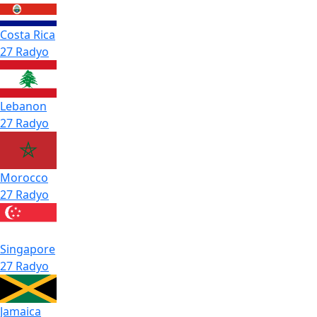
Costa Rica
27 Radyo
Lebanon
27 Radyo
Morocco
27 Radyo
Singapore
27 Radyo
Jamaica