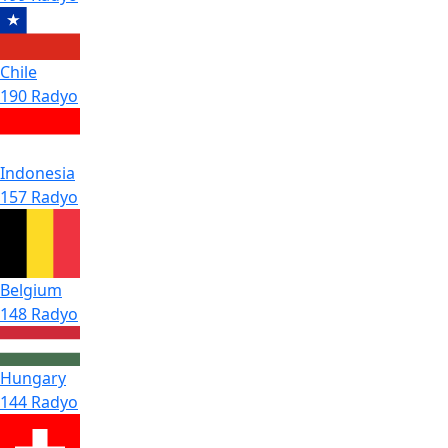
Chile
190 Radyo
Indonesia
157 Radyo
Belgium
148 Radyo
Hungary
144 Radyo