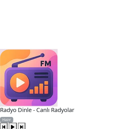
Radyo Dinle - Canlı Radyolar
Hazır