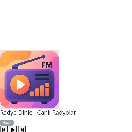
Radyo Dinle - Canlı Radyolar
Hazır