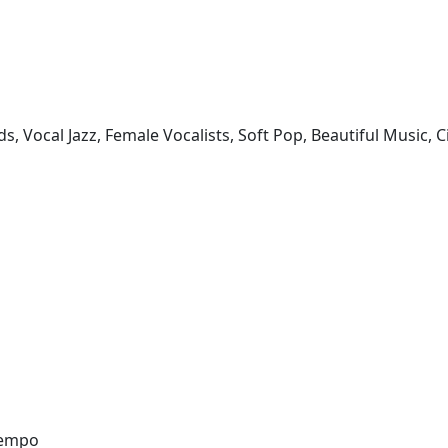
ds, Vocal Jazz, Female Vocalists, Soft Pop, Beautiful Music,
tempo