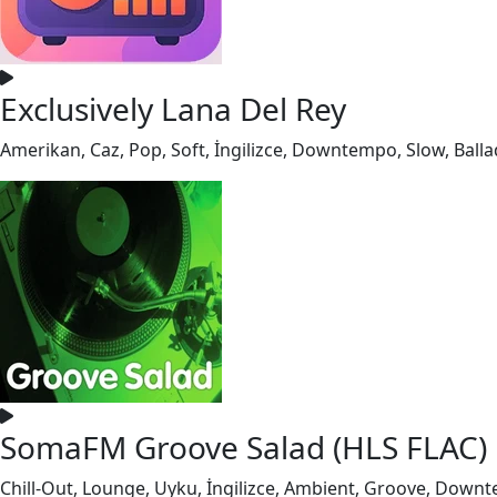
Exclusively Lana Del Rey
Amerikan, Caz, Pop, Soft, İngilizce, Downtempo, Slow, Balla
SomaFM Groove Salad (HLS FLAC)
Chill-Out, Lounge, Uyku, İngilizce, Ambient, Groove, Down