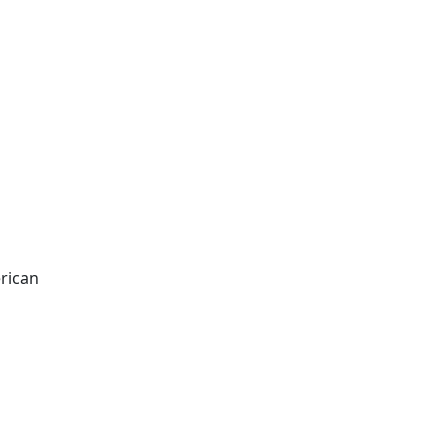
rican