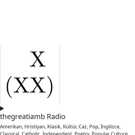
thegreatiamb Radio
Amerikan, Hristiyan, Klasik, Kültür, Caz, Pop, İngilizce,
Classical, Catholic, Independent, Poetry, Popular Culture,