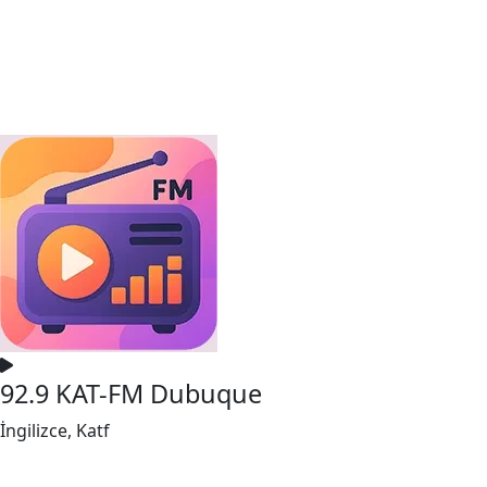
92.9 KAT-FM Dubuque
İngilizce, Katf