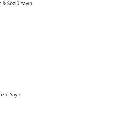
t & Sözlü Yayın
özlü Yayın