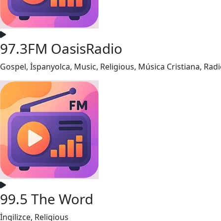
97.3FM OasisRadio
Gospel, İspanyolca, Music, Religious, Música Cristiana, Radi
99.5 The Word
İngilizce, Religious