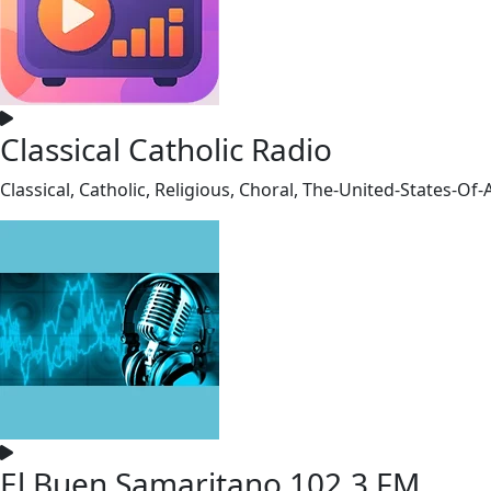
Classical Catholic Radio
Classical, Catholic, Religious, Choral, The-United-States-Of-
El Buen Samaritano 102.3 FM