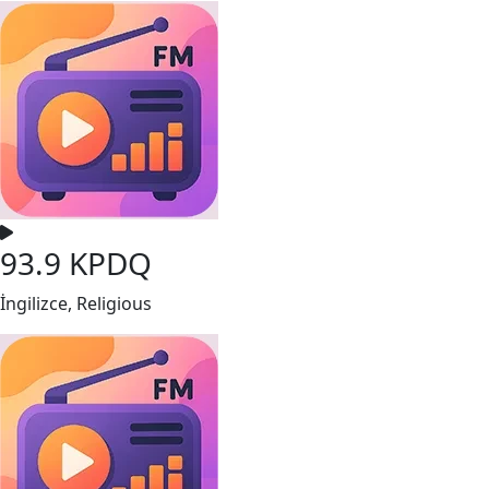
93.9 KPDQ
İngilizce, Religious