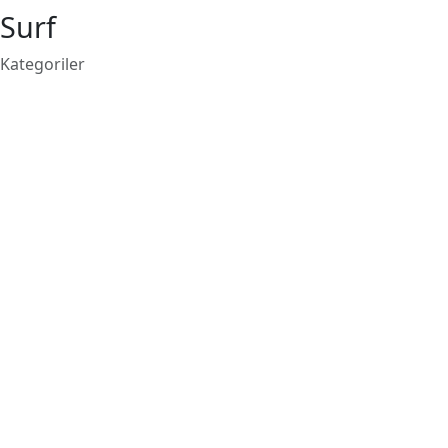
Surf
Kategoriler