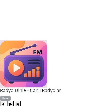
Radyo Dinle - Canlı Radyolar
Hazır