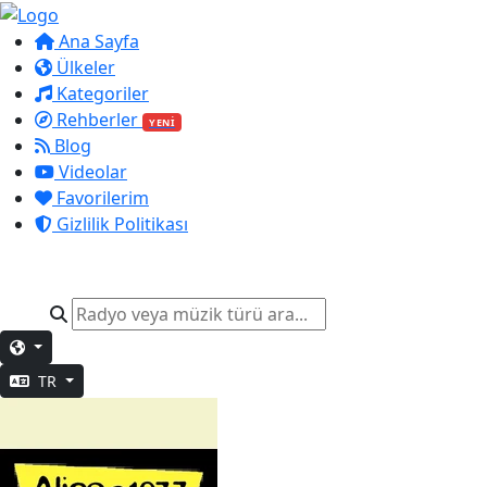
Ana Sayfa
Ülkeler
Kategoriler
Rehberler
YENİ
Blog
Videolar
Favorilerim
Gizlilik Politikası
TR