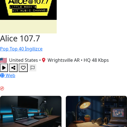
Alice 107.7
Pop
Top 40
İngilizce
United States
•
Wrightsville AR
•
HQ 48 Kbps
Web
ODAKLANMA ZAMANI & GUIDES