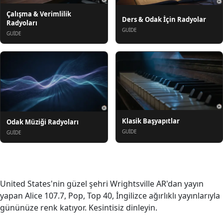
Çalışma & Verimlilik
Ders & Odak İçin Radyolar
Radyoları
GUIDE
GUIDE
Klasik Başyapıtlar
Odak Müziği Radyoları
GUIDE
GUIDE
Hakkında
United States'nin güzel şehri Wrightsville AR'dan yayın
yapan Alice 107.7, Pop, Top 40, İngilizce ağırlıklı yayınlarıyla
gününüze renk katıyor. Kesintisiz dinleyin.