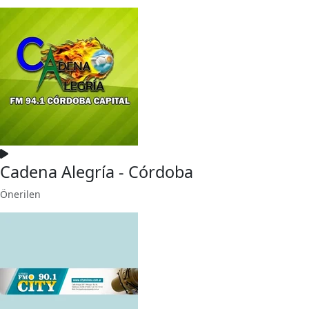
Cadena Alegría - Córdoba
Önerilen