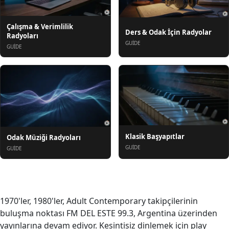
Çalışma & Verimlilik
Ders & Odak İçin Radyolar
Radyoları
GUIDE
GUIDE
Klasik Başyapıtlar
Odak Müziği Radyoları
GUIDE
GUIDE
Hakkında
1970'ler, 1980'ler, Adult Contemporary takipçilerinin
buluşma noktası FM DEL ESTE 99.3, Argentina üzerinden
yayınlarına devam ediyor. Kesintisiz dinlemek için play