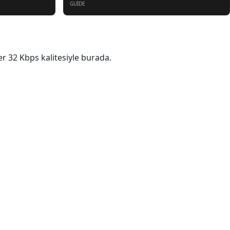
GUIDE
er 32 Kbps kalitesiyle burada.