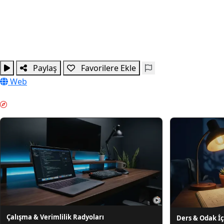
Paylaş
Favorilere Ekle
Web
ODAKLANMA ZAMANI & GUIDES
Çalışma & Verimlilik Radyoları
Ders & Odak İç