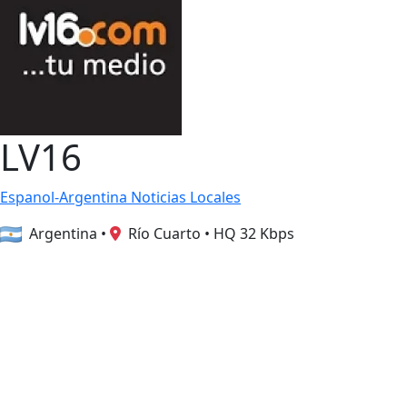
LV16
Espanol-Argentina
Noticias Locales
Argentina
•
Río Cuarto
•
HQ 32 Kbps