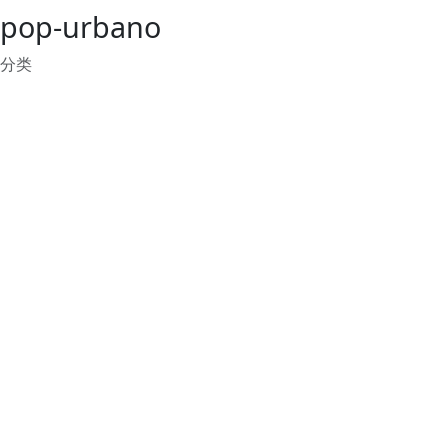
pop-urbano
分类