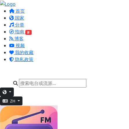
首页
国家
分类
指南
新
博客
视频
我的收藏
隐私政策
ZH