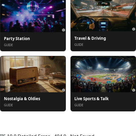
Travel & Driving
Party Station
GUIDE
GUIDE
Nostalgia & Oldies
Live Sports & Talk
GUIDE
GUIDE
关于