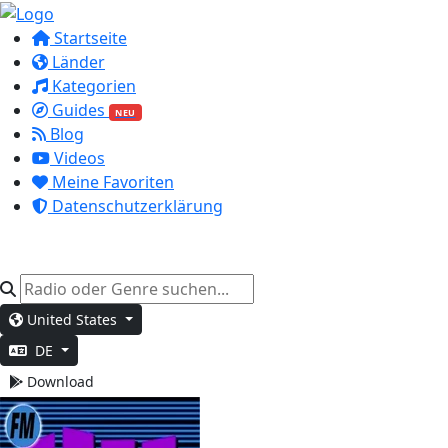
Startseite
Länder
Kategorien
Guides
NEU
Blog
Videos
Meine Favoriten
Datenschutzerklärung
United States
DE
Download