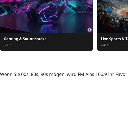
Gaming & Soundtracks
Live Sports & T
GUIDE
GUIDE
Über uns
Wenn Sie 00s, 80s, 90s mögen, wird FM Alas 106.9 Ihr Favorit