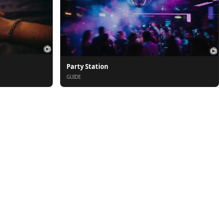
Party Station
GUIDE