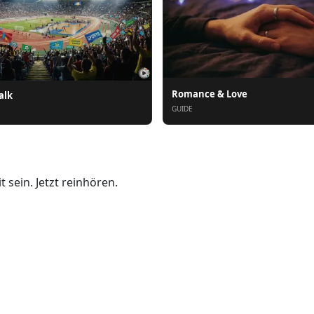
Romance & Love
alk
GUIDE
 sein. Jetzt reinhören.