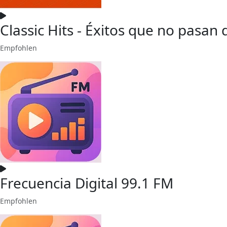
Classic Hits - Éxitos que no pasan
Empfohlen
Frecuencia Digital 99.1 FM
Empfohlen