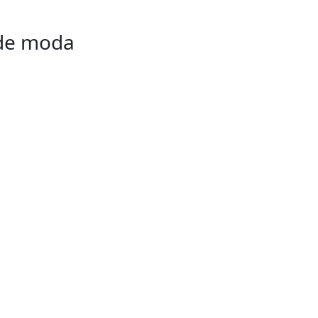
 de moda