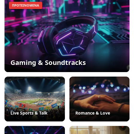
ΠΡΟΤΕΙΝΌΜΕΝΑ
Gaming & Soundtracks
Live Sports & Talk
Romance & Love