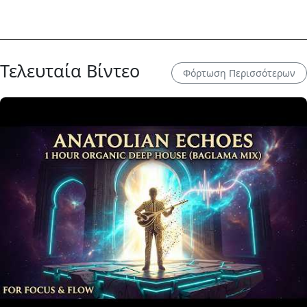
Τελευταία Βίντεο
Φόρτωση Περισσότερων