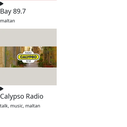
Bay 89.7
maltan
Calypso Radio
talk, music, maltan