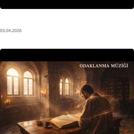
Anatolian Echoes ✧ 1 Hour Organic Deep House
(Baglama Mix) for Focus & Flow
03.04.2026